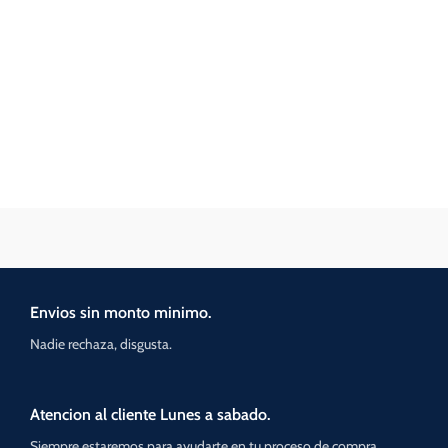
Envios sin monto minimo.
Nadie rechaza, disgusta.
Atencion al cliente Lunes a sabado.
Siempre estaremos para ayudarte en tu proceso de compra.