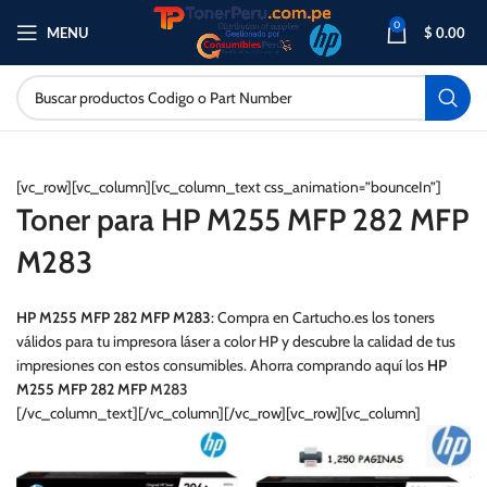
0
MENU
$
0.00
[vc_row][vc_column][vc_column_text css_animation=”bounceIn”]
Toner para HP M255 MFP 282 MFP
M283
HP M255 MFP 282 MFP M283
: Compra en Cartucho.es los toners
válidos para tu impresora láser a color HP y descubre la calidad de tus
impresiones con estos consumibles. Ahorra comprando aquí los
HP
M255 MFP 282 MFP
M283
[/vc_column_text][/vc_column][/vc_row][vc_row][vc_column]