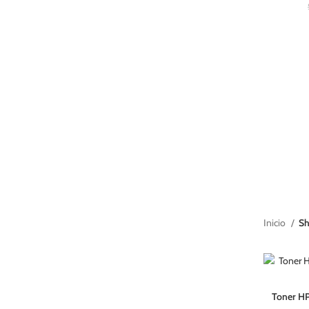
Inicio
S
Toner H