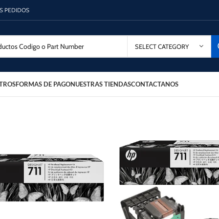
OS PEDIDOS
SELECT CATEGORY
TROS
FORMAS DE PAGO
NUESTRAS TIENDAS
CONTACTANOS