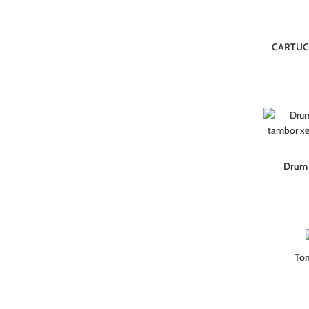
CARTUC
Drum 
Ton