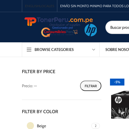
ENGLISH
LOCALES
ENVÍO SIN MONTO MINIMO PARA TODOS L
SOBRE NOSO
BROWSE CATEGORIES
FILTER BY PRICE
-5%
Precio:
—
FILTRAR
FILTER BY COLOR
Beige
2