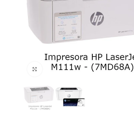
Click to enlarge