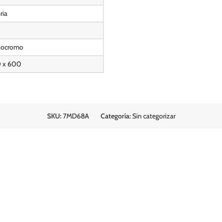
ria
ocromo
 x 600
SKU:
7MD68A
Categoría:
Sin categorizar