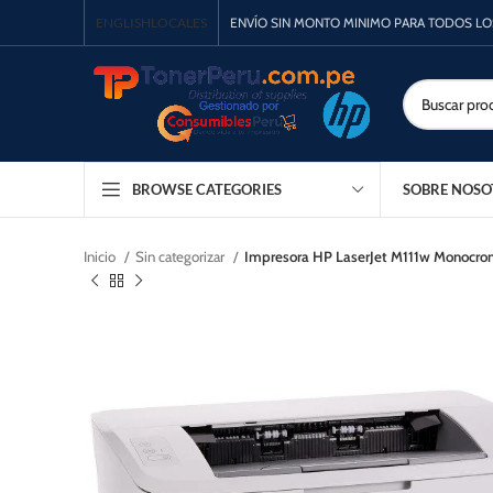
ENGLISH
LOCALES
ENVÍO SIN MONTO MINIMO PARA TODOS L
SOBRE NOSO
BROWSE CATEGORIES
Inicio
Sin categorizar
Impresora HP LaserJet M111w Monocro