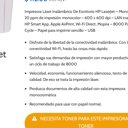
Impresora Láser Inalámbrico De Escritorio HP LaserJet – Mo
20 ppm de impresión monocolor – 600 x 600 dpi – LAN ina
HP Smart App, Apple AirPrint, Wi-Fi Direct, Mopria – 8000 
Cycle – Papel para imprimir sencillo – USB
Disfrute de la libertad de la conectividad inalámbrica. Con 
conectividad Wi-Fi, harás las cosas más rápido.
Satisfaga sus demandas de impresión con mayor producti
un ciclo de trabajo de 8000
Velocidad, economía, funcionamiento silencioso, texto de
calidad. De eso se trata la impresión láser.
Produzca documentos de alta calidad con esta impresora
monocromática
Recomendado para usar con papel normal.
NECESITA TONER PARA ESTE IMPRESORA
TONER