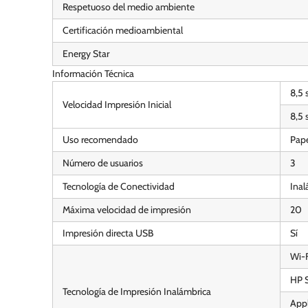
Respetuoso del medio ambiente
Certificación medioambiental
Energy Star
Información Técnica
8,5
Velocidad Impresión Inicial
8,5
Uso recomendado
Pape
Número de usuarios
3
Tecnología de Conectividad
Inal
Máxima velocidad de impresión
20
Impresión directa USB
Sí
Wi-F
HP 
Tecnología de Impresión Inalámbrica
Appl