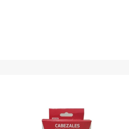
SOLD O