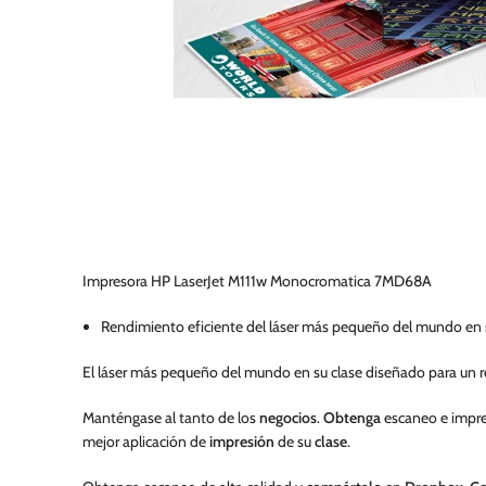
Impresora HP LaserJet M111w Monocromatica 7MD68A
Rendimiento eficiente del láser más pequeño del mundo en s
El láser más pequeño del mundo en su clase diseñado para un r
Manténgase al tanto de los
negocios
.
Obtenga
escaneo e impre
mejor aplicación de
impresión
de su
clase
.