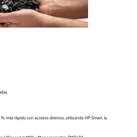
idas.
% más rápido con accesos directos, utilizando HP Smart, la