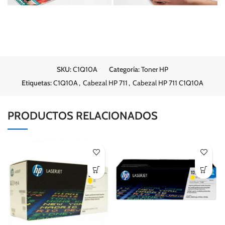
SKU:
C1Q10A
Categoría:
Toner HP
Etiquetas:
C1Q10A
,
Cabezal HP 711
,
Cabezal HP 711 C1Q10A
PRODUCTOS RELACIONADOS