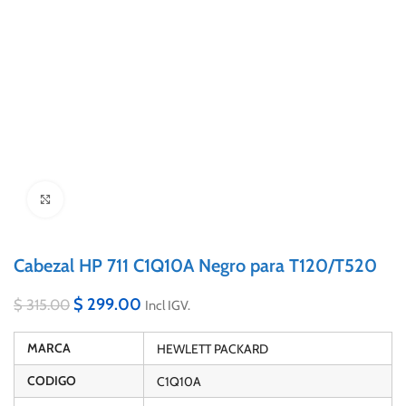
Click to enlarge
Cabezal HP 711 C1Q10A Negro para T120/T520
$
299.00
$
315.00
Incl IGV.
MARCA
HEWLETT PACKARD
CODIGO
C1Q10A