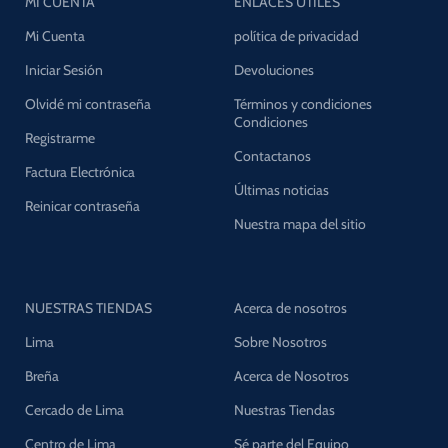
MI CUENTA
ENLACES UTILES
Mi Cuenta
política de privacidad
Iniciar Sesión
Devoluciones
Olvidé mi contraseña
Términos y condiciones
Condiciones
Registrarme
Contactanos
Factura Electrónica
Últimas noticias
Reinicar contraseña
Nuestra mapa del sitio
NUESTRAS TIENDAS
Acerca de nosotros
Lima
Sobre Nosotros
Breña
Acerca de Nosotros
Cercado de Lima
Nuestras Tiendas
Centro de Lima
Sé parte del Equipo