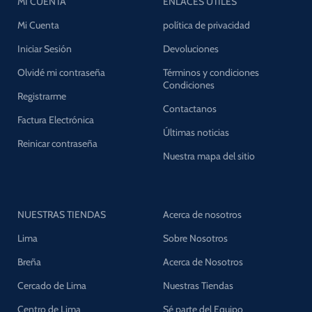
MI CUENTA
ENLACES UTILES
Mi Cuenta
política de privacidad
Iniciar Sesión
Devoluciones
Olvidé mi contraseña
Términos y condiciones
Condiciones
Registrarme
Contactanos
Factura Electrónica
Últimas noticias
Reinicar contraseña
Nuestra mapa del sitio
NUESTRAS TIENDAS
Acerca de nosotros
Lima
Sobre Nosotros
Breña
Acerca de Nosotros
Cercado de Lima
Nuestras Tiendas
Centro de Lima
Sé parte del Equipo