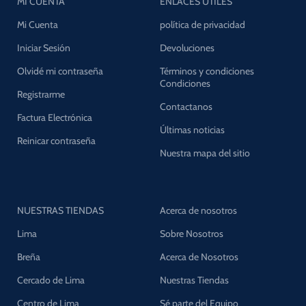
MI CUENTA
ENLACES UTILES
Mi Cuenta
política de privacidad
Iniciar Sesión
Devoluciones
Olvidé mi contraseña
Términos y condiciones
Condiciones
Registrarme
Contactanos
Factura Electrónica
Últimas noticias
Reinicar contraseña
Nuestra mapa del sitio
NUESTRAS TIENDAS
Acerca de nosotros
Lima
Sobre Nosotros
Breña
Acerca de Nosotros
Cercado de Lima
Nuestras Tiendas
Centro de Lima
Sé parte del Equipo