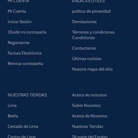
MI CUENTA
ENLACES UTILES
Mi Cuenta
política de privacidad
Iniciar Sesión
Devoluciones
Olvidé mi contraseña
Términos y condiciones
Condiciones
Registrarme
Contactanos
Factura Electrónica
Últimas noticias
Reinicar contraseña
Nuestra mapa del sitio
NUESTRAS TIENDAS
Acerca de nosotros
Lima
Sobre Nosotros
Breña
Acerca de Nosotros
Cercado de Lima
Nuestras Tiendas
Centro de Lima
Sé parte del Equipo