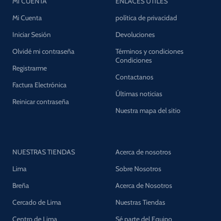
MI CUENTA
ENLACES UTILES
Mi Cuenta
política de privacidad
Iniciar Sesión
Devoluciones
Olvidé mi contraseña
Términos y condiciones
Condiciones
Registrarme
Contactanos
Factura Electrónica
Últimas noticias
Reinicar contraseña
Nuestra mapa del sitio
NUESTRAS TIENDAS
Acerca de nosotros
Lima
Sobre Nosotros
Breña
Acerca de Nosotros
Cercado de Lima
Nuestras Tiendas
Centro de Lima
Sé parte del Equipo