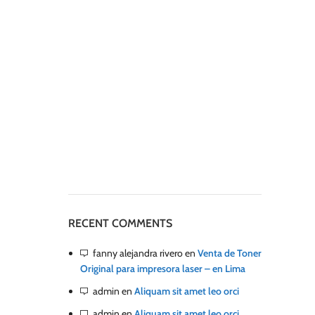
RECENT COMMENTS
fanny alejandra rivero
en
Venta de Toner
Original para impresora laser – en Lima
admin
en
Aliquam sit amet leo orci
admin
en
Aliquam sit amet leo orci