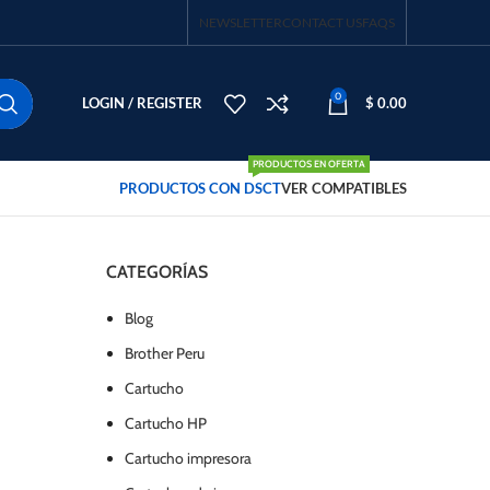
NEWSLETTER
CONTACT US
FAQS
0
LOGIN / REGISTER
$
0.00
PRODUCTOS EN OFERTA
PRODUCTOS CON DSCT
VER COMPATIBLES
CATEGORÍAS
Blog
Brother Peru
Cartucho
Cartucho HP
Cartucho impresora