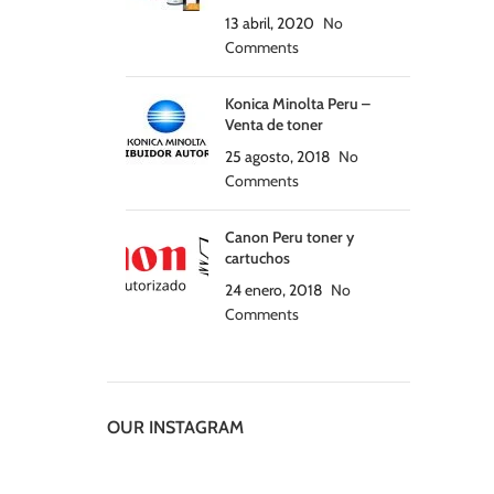
13 abril, 2020
No
Comments
Konica Minolta Peru –
Venta de toner
25 agosto, 2018
No
Comments
Canon Peru toner y
cartuchos
24 enero, 2018
No
Comments
OUR INSTAGRAM