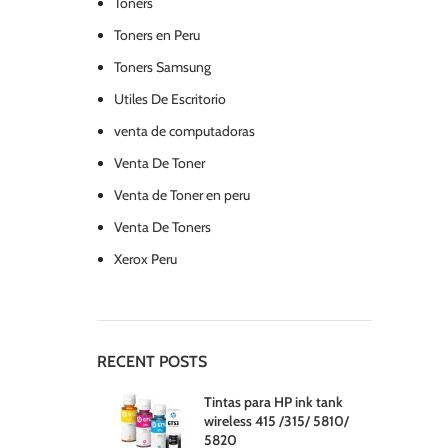
Toners
Toners en Peru
Toners Samsung
Utiles De Escritorio
venta de computadoras
Venta De Toner
Venta de Toner en peru
Venta De Toners
Xerox Peru
RECENT POSTS
Tintas para HP ink tank
wireless 415 /315/ 5810/
5820