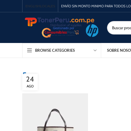
ENGLISH
LOCALES
ENVÍO SIN MONTO MINIMO PARA TODOS L
SOBRE NOSO
BROWSE CATEGORIES
5
24
AGO