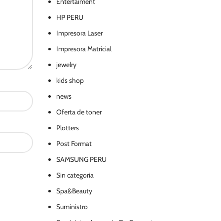
Entertaiment
HP PERU
Impresora Laser
Impresora Matricial
jewelry
kids shop
news
Oferta de toner
Plotters
Post Format
SAMSUNG PERU
Sin categoría
Spa&Beauty
Suministro