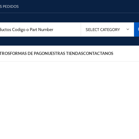
OS PEDIDOS
SELECT CATEGORY
TROS
FORMAS DE PAGO
NUESTRAS TIENDAS
CONTACTANOS