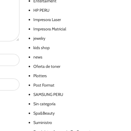
Entertaiment
HP PERU
Impresora Laser
Impresora Matricial
jewelry
kids shop
news
Oferta de toner
Plotters
Post Format
SAMSUNG PERU
Sin categoría
Spa&Beauty
Suministro