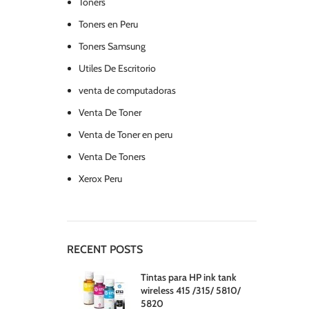
Toners
Toners en Peru
Toners Samsung
Utiles De Escritorio
venta de computadoras
Venta De Toner
Venta de Toner en peru
Venta De Toners
Xerox Peru
RECENT POSTS
Tintas para HP ink tank
wireless 415 /315/ 5810/
5820