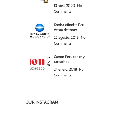
13 abril, 2020
No
Comments
Konica Minolta Peru –
Venta de toner
25 agosto, 2018
No
Comments
Canon Peru toner y
cartuchos
24 enero, 2018
No
Comments
OUR INSTAGRAM