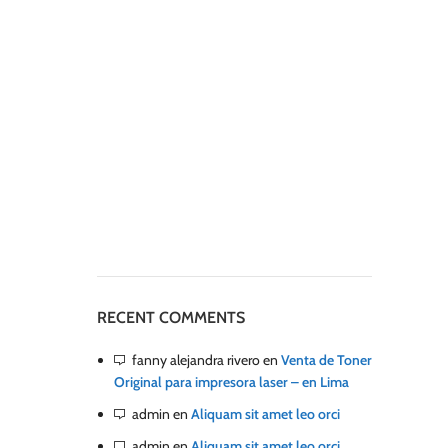
RECENT COMMENTS
fanny alejandra rivero
en
Venta de Toner
Original para impresora laser – en Lima
admin
en
Aliquam sit amet leo orci
admin
en
Aliquam sit amet leo orci