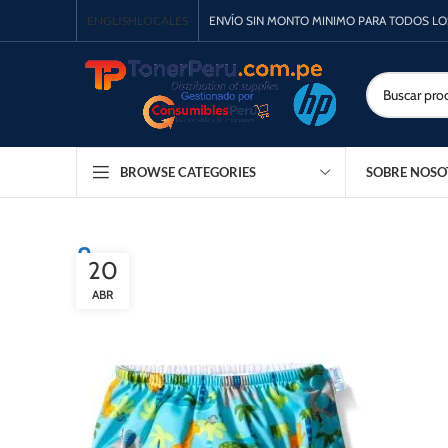
ENGLISH
LOCALES
ENVÍO SIN MONTO MINIMO PARA TODOS L
SOBRE NOSO
BROWSE CATEGORIES
8
20
ABR