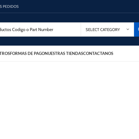
OS PEDIDOS
SELECT CATEGORY
TROS
FORMAS DE PAGO
NUESTRAS TIENDAS
CONTACTANOS