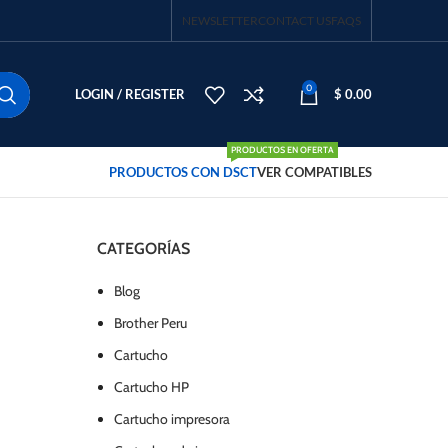
NEWSLETTER
CONTACT US
FAQS
0
LOGIN / REGISTER
$
0.00
PRODUCTOS EN OFERTA
PRODUCTOS CON DSCT
VER COMPATIBLES
CATEGORÍAS
Blog
Brother Peru
Cartucho
Cartucho HP
Cartucho impresora