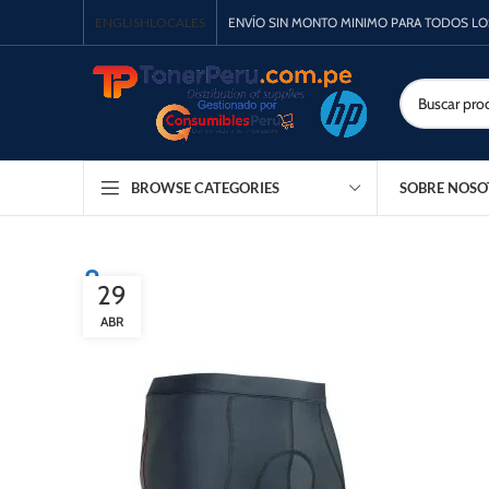
ENGLISH
LOCALES
ENVÍO SIN MONTO MINIMO PARA TODOS L
SOBRE NOSO
BROWSE CATEGORIES
8
29
ABR