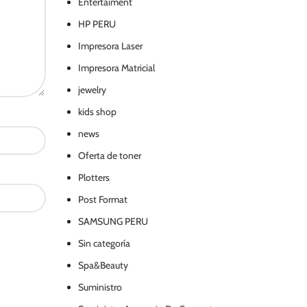
Entertaiment
HP PERU
Impresora Laser
Impresora Matricial
jewelry
kids shop
news
Oferta de toner
Plotters
Post Format
SAMSUNG PERU
Sin categoría
Spa&Beauty
Suministro