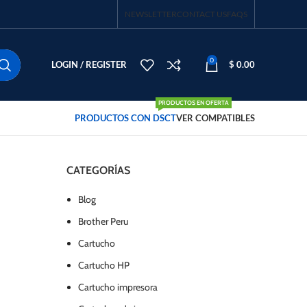
NEWSLETTER
CONTACT US
FAQS
0
LOGIN / REGISTER
$
0.00
PRODUCTOS EN OFERTA
PRODUCTOS CON DSCT
VER COMPATIBLES
CATEGORÍAS
Blog
Brother Peru
Cartucho
Cartucho HP
Cartucho impresora