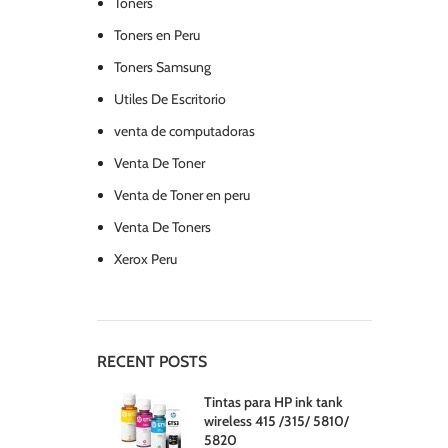
Toners
Toners en Peru
Toners Samsung
Utiles De Escritorio
venta de computadoras
Venta De Toner
Venta de Toner en peru
Venta De Toners
Xerox Peru
RECENT POSTS
Tintas para HP ink tank
wireless 415 /315/ 5810/
5820