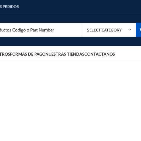
OS PEDIDOS
SELECT CATEGORY
TROS
FORMAS DE PAGO
NUESTRAS TIENDAS
CONTACTANOS