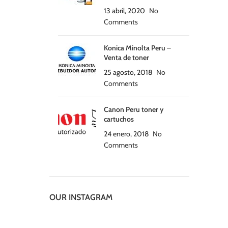
13 abril, 2020
No
Comments
Konica Minolta Peru –
Venta de toner
25 agosto, 2018
No
Comments
Canon Peru toner y
cartuchos
24 enero, 2018
No
Comments
OUR INSTAGRAM