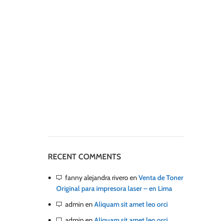
RECENT COMMENTS
fanny alejandra rivero
en
Venta de Toner
Original para impresora laser – en Lima
admin
en
Aliquam sit amet leo orci
admin
en
Aliquam sit amet leo orci