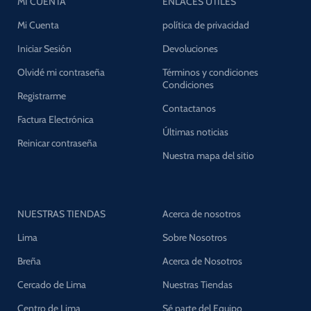
MI CUENTA
ENLACES UTILES
Mi Cuenta
política de privacidad
Iniciar Sesión
Devoluciones
Olvidé mi contraseña
Términos y condiciones
Condiciones
Registrarme
Contactanos
Factura Electrónica
Últimas noticias
Reinicar contraseña
Nuestra mapa del sitio
NUESTRAS TIENDAS
Acerca de nosotros
Lima
Sobre Nosotros
Breña
Acerca de Nosotros
Cercado de Lima
Nuestras Tiendas
Centro de Lima
Sé parte del Equipo