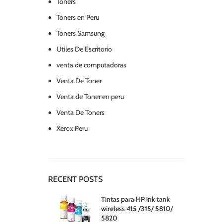
Toners
Toners en Peru
Toners Samsung
Utiles De Escritorio
venta de computadoras
Venta De Toner
Venta de Toner en peru
Venta De Toners
Xerox Peru
RECENT POSTS
Tintas para HP ink tank
wireless 415 /315/ 5810/
5820