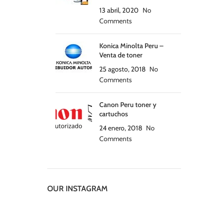
13 abril, 2020
No
Comments
Konica Minolta Peru –
Venta de toner
25 agosto, 2018
No
Comments
Canon Peru toner y
cartuchos
24 enero, 2018
No
Comments
OUR INSTAGRAM