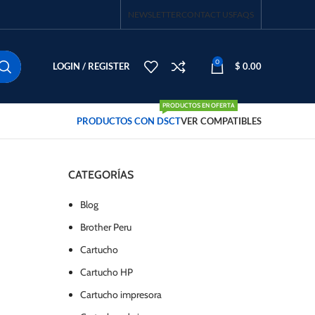
NEWSLETTER
CONTACT US
FAQS
0
LOGIN / REGISTER
$
0.00
PRODUCTOS EN OFERTA
PRODUCTOS CON DSCT
VER COMPATIBLES
CATEGORÍAS
Blog
Brother Peru
Cartucho
Cartucho HP
Cartucho impresora