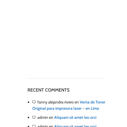
RECENT COMMENTS
fanny alejandra rivero
en
Venta de Toner
Original para impresora laser – en Lima
admin
en
Aliquam sit amet leo orci
admin
en
Aliquam sit amet leo orci