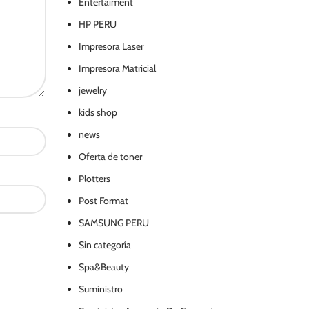
Entertaiment
HP PERU
Impresora Laser
Impresora Matricial
jewelry
kids shop
news
Oferta de toner
Plotters
Post Format
SAMSUNG PERU
Sin categoría
Spa&Beauty
Suministro