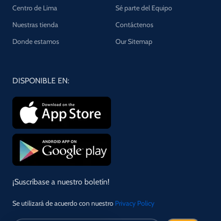
Centro de Lima
Sé parte del Equipo
Nuestras tienda
Contáctenos
Donde estamos
Our Sitemap
DISPONIBLE EN:
¡Suscríbase a nuestro boletín!
Se utilizará de acuerdo con nuestro
Privacy Policy