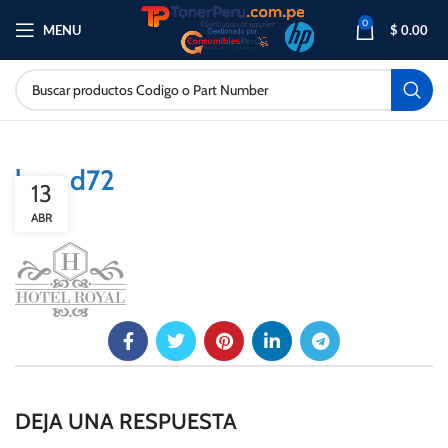
0
MENU
$
0.00
brand72
13
ABR
DEJA UNA RESPUESTA