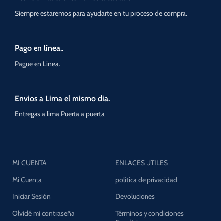
Siempre estaremos para ayudarte en tu proceso de compra.
Pago en línea..
Pague en Linea.
Envios a Lima el mismo dia.
Entregas a lima Puerta a puerta
MI CUENTA
ENLACES UTILES
Mi Cuenta
política de privacidad
Iniciar Sesión
Devoluciones
Olvidé mi contraseña
Términos y condiciones