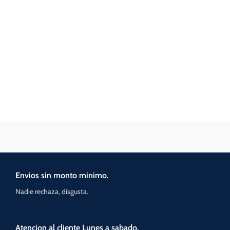
Envios sin monto minimo.
Nadie rechaza, disgusta.
Atencion al cliente Lunes a sabado.