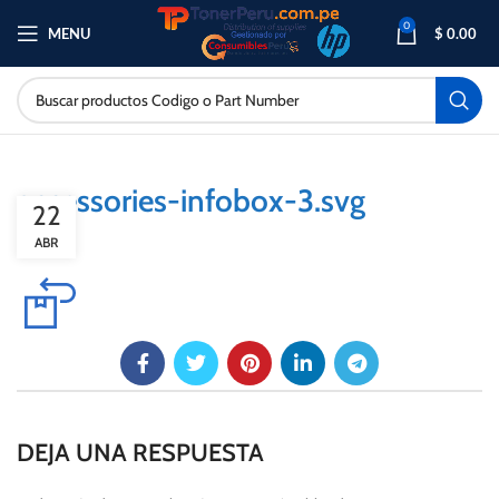
0
MENU
$
0.00
accessories-infobox-3.svg
22
ABR
DEJA UNA RESPUESTA