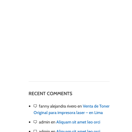
RECENT COMMENTS
fanny alejandra rivero
en
Venta de Toner
Original para impresora laser – en Lima
admin
en
Aliquam sit amet leo orci
admin
en
Aliquam sit amet leo orci