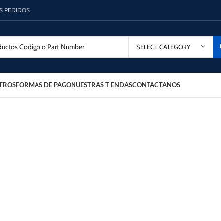
OS PEDIDOS
SELECT CATEGORY
TROS
FORMAS DE PAGO
NUESTRAS TIENDAS
CONTACTANOS