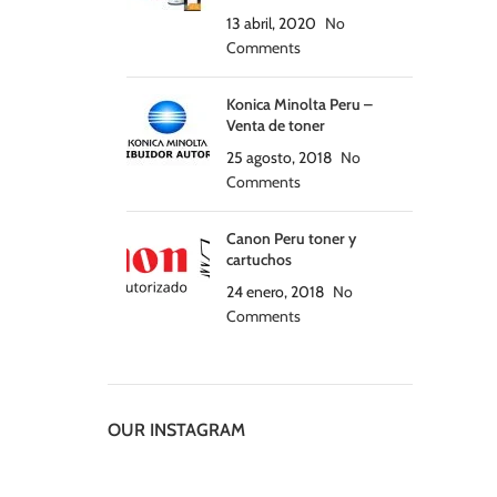
13 abril, 2020
No
Comments
Konica Minolta Peru –
Venta de toner
25 agosto, 2018
No
Comments
Canon Peru toner y
cartuchos
24 enero, 2018
No
Comments
OUR INSTAGRAM