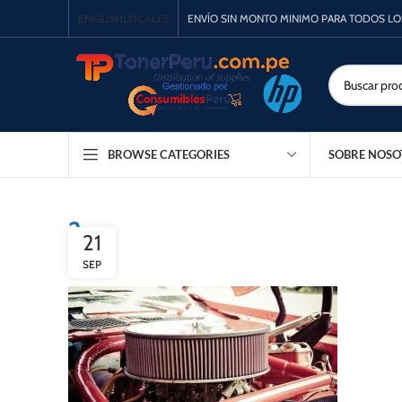
ENGLISH
LOCALES
ENVÍO SIN MONTO MINIMO PARA TODOS L
SOBRE NOSO
BROWSE CATEGORIES
2
21
SEP