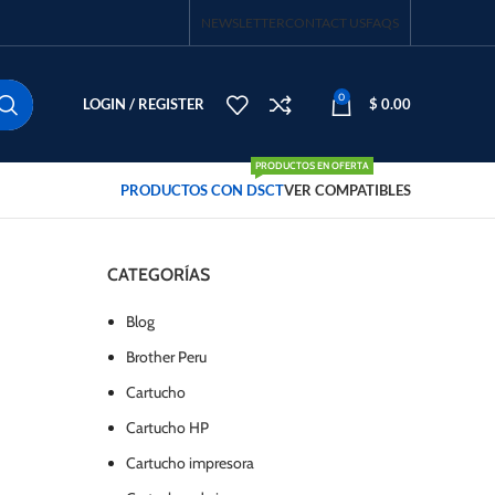
NEWSLETTER
CONTACT US
FAQS
0
LOGIN / REGISTER
$
0.00
PRODUCTOS EN OFERTA
PRODUCTOS CON DSCT
VER COMPATIBLES
CATEGORÍAS
Blog
Brother Peru
Cartucho
Cartucho HP
Cartucho impresora