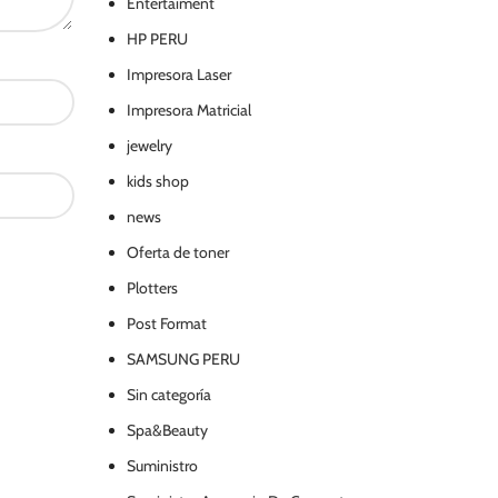
Entertaiment
HP PERU
Impresora Laser
Impresora Matricial
jewelry
kids shop
news
Oferta de toner
Plotters
Post Format
SAMSUNG PERU
Sin categoría
Spa&Beauty
Suministro