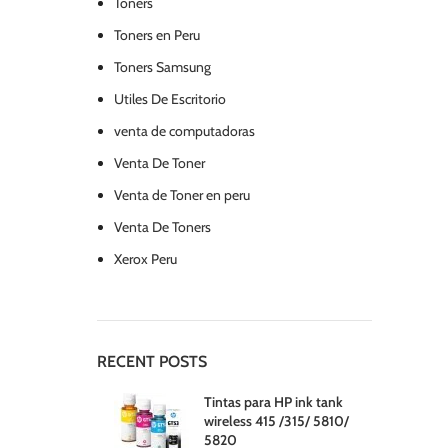
Toners
Toners en Peru
Toners Samsung
Utiles De Escritorio
venta de computadoras
Venta De Toner
Venta de Toner en peru
Venta De Toners
Xerox Peru
RECENT POSTS
Tintas para HP ink tank
wireless 415 /315/ 5810/
5820