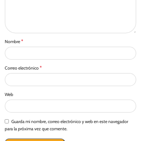
*
Nombre
*
Correo electrónico
Web
Guarda mi nombre, correo electrónico y web en este navegador
para la próxima vez que comente.