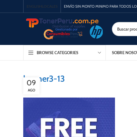
ENGLISH
LOCALES
ENVÍO SIN MONTO MINIMO PARA TODOS L
SOBRE NOSO
BROWSE CATEGORIES
banner3-13
09
AGO