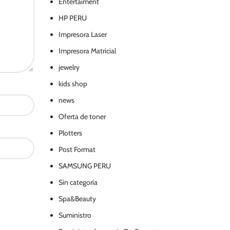
Entertaiment
HP PERU
Impresora Laser
Impresora Matricial
jewelry
kids shop
news
Oferta de toner
Plotters
Post Format
SAMSUNG PERU
Sin categoría
Spa&Beauty
Suministro