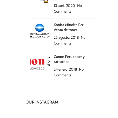
13 abril, 2020
No
Comments
Konica Minolta Peru –
Venta de toner
25 agosto, 2018
No
Comments
Canon Peru toner y
cartuchos
24 enero, 2018
No
Comments
OUR INSTAGRAM