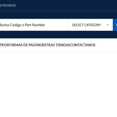
OS PEDIDOS
SELECT CATEGORY
TROS
FORMAS DE PAGO
NUESTRAS TIENDAS
CONTACTANOS