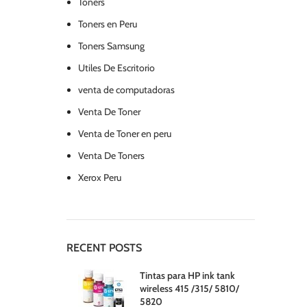
Toners
Toners en Peru
Toners Samsung
Utiles De Escritorio
venta de computadoras
Venta De Toner
Venta de Toner en peru
Venta De Toners
Xerox Peru
RECENT POSTS
Tintas para HP ink tank
wireless 415 /315/ 5810/
5820