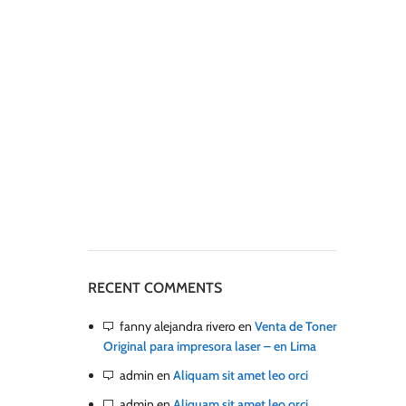
RECENT COMMENTS
fanny alejandra rivero
en
Venta de Toner
Original para impresora laser – en Lima
admin
en
Aliquam sit amet leo orci
admin
en
Aliquam sit amet leo orci