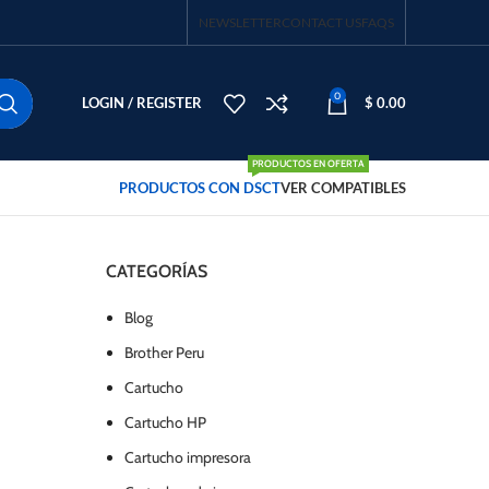
NEWSLETTER
CONTACT US
FAQS
0
LOGIN / REGISTER
$
0.00
PRODUCTOS EN OFERTA
PRODUCTOS CON DSCT
VER COMPATIBLES
CATEGORÍAS
Blog
Brother Peru
Cartucho
Cartucho HP
Cartucho impresora