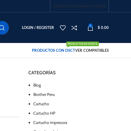
NEWSLETTER
CONTACT US
FAQS
0
LOGIN / REGISTER
$
0.00
PRODUCTOS EN OFERTA
PRODUCTOS CON DSCT
VER COMPATIBLES
CATEGORÍAS
Blog
Brother Peru
Cartucho
Cartucho HP
Cartucho impresora