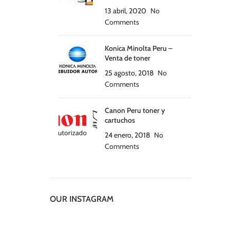
13 abril, 2020
No
Comments
Konica Minolta Peru –
Venta de toner
25 agosto, 2018
No
Comments
Canon Peru toner y
cartuchos
24 enero, 2018
No
Comments
OUR INSTAGRAM