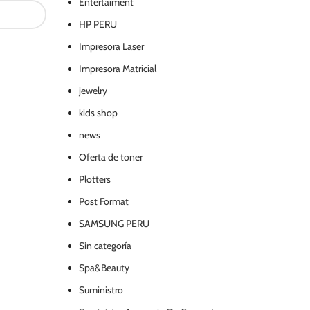
Entertaiment
HP PERU
Impresora Laser
Impresora Matricial
jewelry
kids shop
news
Oferta de toner
Plotters
Post Format
SAMSUNG PERU
Sin categoría
Spa&Beauty
Suministro