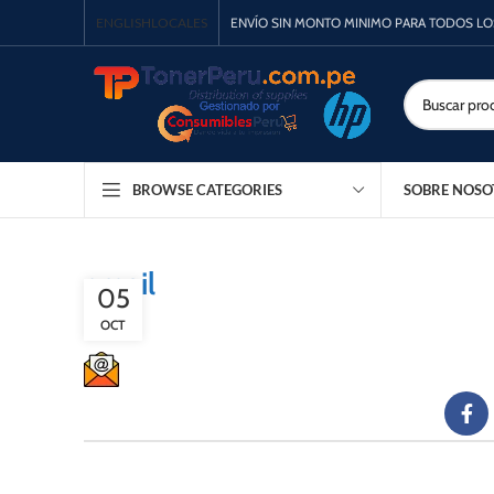
ENGLISH
LOCALES
ENVÍO SIN MONTO MINIMO PARA TODOS L
SOBRE NOSO
BROWSE CATEGORIES
email
05
OCT