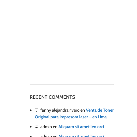
RECENT COMMENTS
fanny alejandra rivero
en
Venta de Toner
Original para impresora laser – en Lima
admin
en
Aliquam sit amet leo orci
admin
en
Aliquam sit amet leo orci