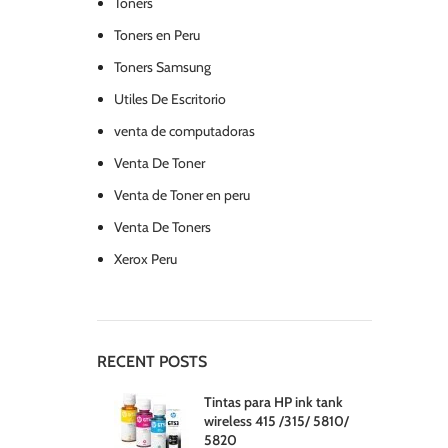
Toners
Toners en Peru
Toners Samsung
Utiles De Escritorio
venta de computadoras
Venta De Toner
Venta de Toner en peru
Venta De Toners
Xerox Peru
RECENT POSTS
Tintas para HP ink tank
wireless 415 /315/ 5810/
5820