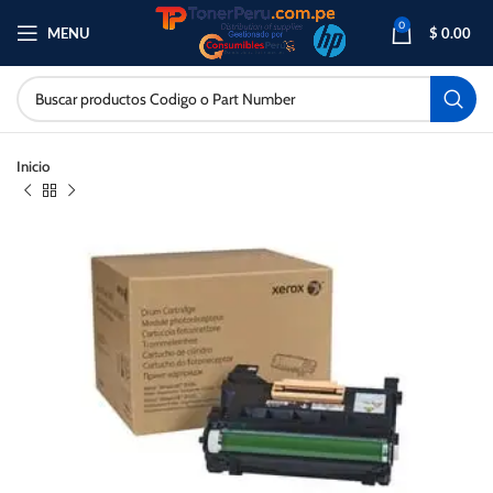
0
MENU
$
0.00
Inicio