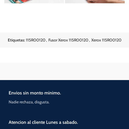
Etiquetas:
115R00120
,
Fusor Xerox 115R00120
,
Xerox 115R00120
Envios sin monto minimo.
Nadie rechaza, disgusta.
Atencion al cliente Lunes a sabado.