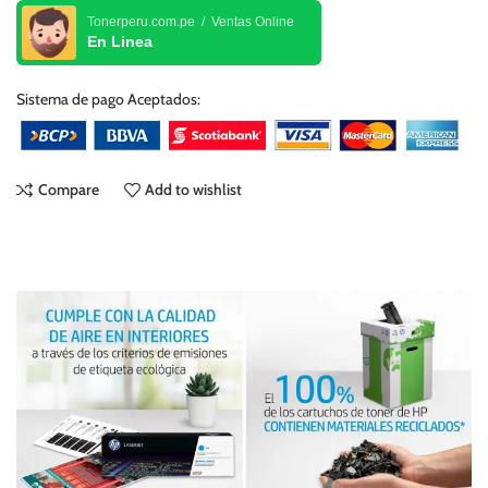
Tonerperu.com.pe / Ventas Online
En Linea
Sistema de pago Aceptados:
Compare
Add to wishlist