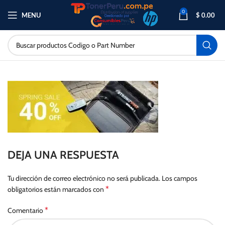
0
MENU
$
0.00
DEJA UNA RESPUESTA
Tu dirección de correo electrónico no será publicada.
Los campos
*
obligatorios están marcados con
*
Comentario