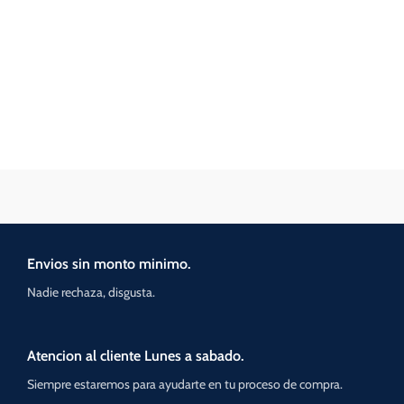
Envios sin monto minimo.
Nadie rechaza, disgusta.
Atencion al cliente Lunes a sabado.
Siempre estaremos para ayudarte en tu proceso de compra.