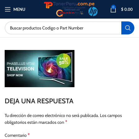
0
MENU
$
0.00
DEJA UNA RESPUESTA
Tu dirección de correo electrónico no será publicada.
Los campos
*
obligatorios están marcados con
*
Comentario