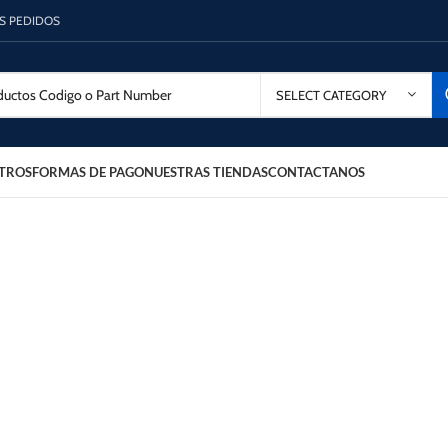
OS PEDIDOS
SELECT CATEGORY
TROS
FORMAS DE PAGO
NUESTRAS TIENDAS
CONTACTANOS