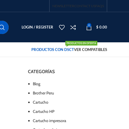
NEWSLETTER
CONTACT US
FAQS
0
LOGIN / REGISTER
$
0.00
PRODUCTOS EN OFERTA
PRODUCTOS CON DSCT
VER COMPATIBLES
CATEGORÍAS
Blog
Brother Peru
Cartucho
Cartucho HP
Cartucho impresora