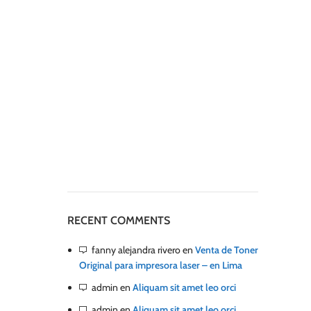
RECENT COMMENTS
fanny alejandra rivero
en
Venta de Toner
Original para impresora laser – en Lima
admin
en
Aliquam sit amet leo orci
admin
en
Aliquam sit amet leo orci