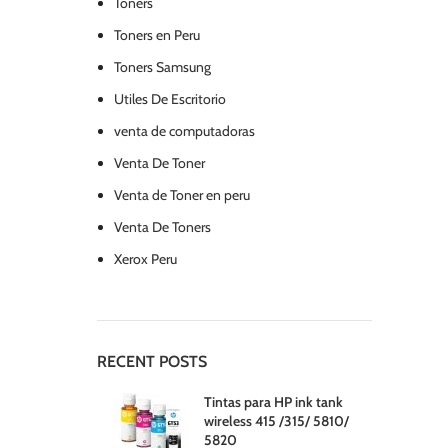
Toners
Toners en Peru
Toners Samsung
Utiles De Escritorio
venta de computadoras
Venta De Toner
Venta de Toner en peru
Venta De Toners
Xerox Peru
RECENT POSTS
Tintas para HP ink tank
wireless 415 /315/ 5810/
5820