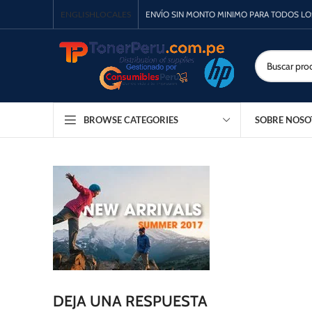
ENGLISH
LOCALES
ENVÍO SIN MONTO MINIMO PARA TODOS L
SOBRE NOSO
BROWSE CATEGORIES
DEJA UNA RESPUESTA