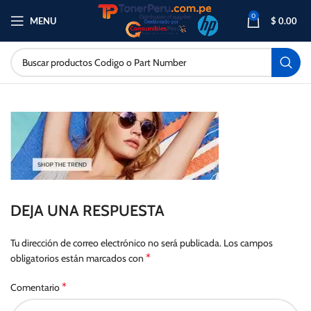
0
MENU
$
0.00
DEJA UNA RESPUESTA
Tu dirección de correo electrónico no será publicada.
Los campos
*
obligatorios están marcados con
*
Comentario