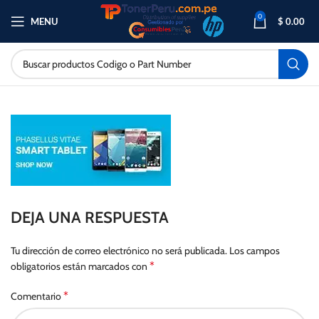
0
MENU
$
0.00
DEJA UNA RESPUESTA
Tu dirección de correo electrónico no será publicada.
Los campos
*
obligatorios están marcados con
*
Comentario