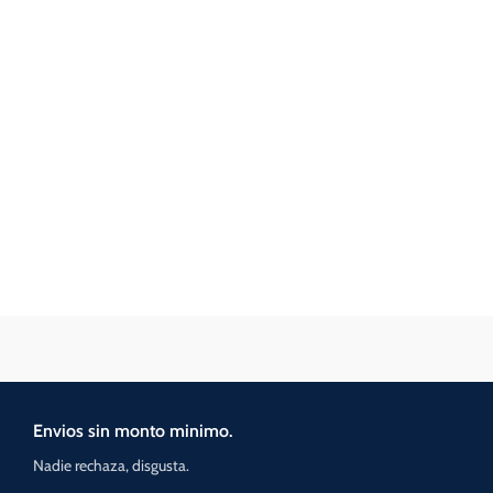
Envios sin monto minimo.
Nadie rechaza, disgusta.