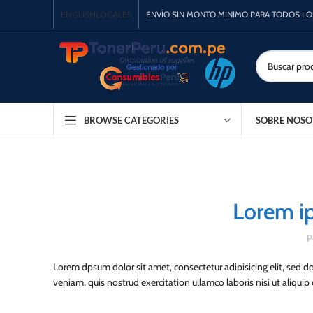
ENGLISH
LOCALES
ENVÍO SIN MONTO MINIMO PARA TODOS L
SOBRE NOSO
BROWSE CATEGORIES
Lorem ip
P
Lorem dpsum dolor sit amet, consectetur adipisicing elit, sed 
veniam, quis nostrud exercitation ullamco laboris nisi ut aliq