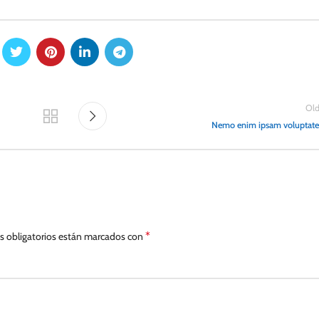
Old
Nemo enim ipsam voluptat
*
 obligatorios están marcados con