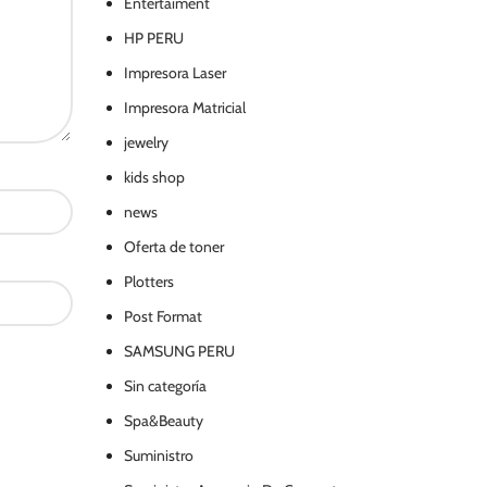
Entertaiment
HP PERU
Impresora Laser
Impresora Matricial
jewelry
kids shop
news
Oferta de toner
Plotters
Post Format
SAMSUNG PERU
Sin categoría
Spa&Beauty
Suministro