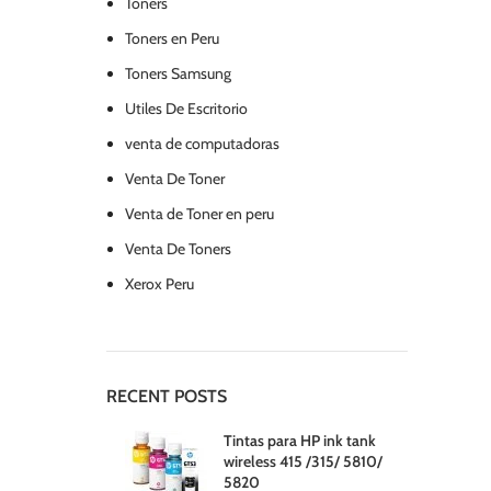
Toners
Toners en Peru
Toners Samsung
Utiles De Escritorio
venta de computadoras
Venta De Toner
Venta de Toner en peru
Venta De Toners
Xerox Peru
RECENT POSTS
Tintas para HP ink tank
wireless 415 /315/ 5810/
5820