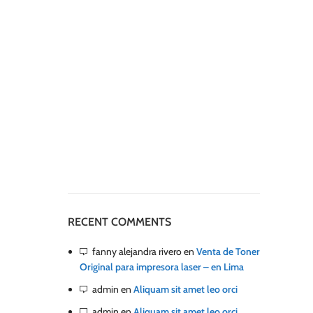
RECENT COMMENTS
fanny alejandra rivero
en
Venta de Toner
Original para impresora laser – en Lima
admin
en
Aliquam sit amet leo orci
admin
en
Aliquam sit amet leo orci