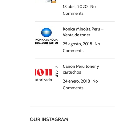
13 abril, 2020
No
Comments
Konica Minolta Peru –
Venta de toner
25 agosto, 2018
No
Comments
Canon Peru toner y
cartuchos
24 enero, 2018
No
Comments
OUR INSTAGRAM