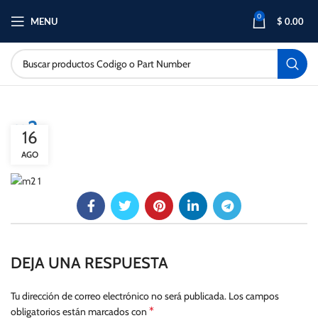
0
MENU
$
0.00
m2
16
AGO
DEJA UNA RESPUESTA
Tu dirección de correo electrónico no será publicada.
Los campos
*
obligatorios están marcados con