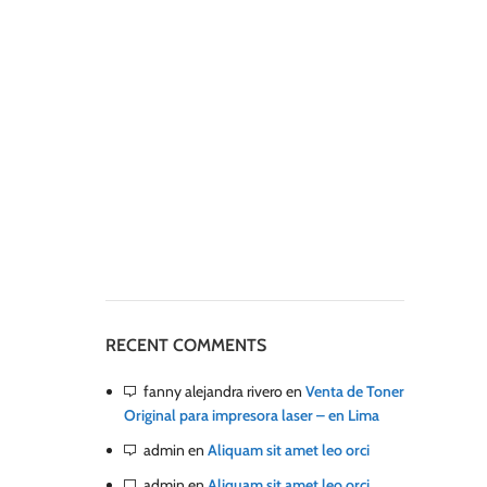
RECENT COMMENTS
fanny alejandra rivero
en
Venta de Toner
Original para impresora laser – en Lima
admin
en
Aliquam sit amet leo orci
admin
en
Aliquam sit amet leo orci