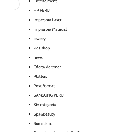
Entertaiment
HP PERU
Impresora Laser
Impresora Matricial
jewelry
kids shop
news
Oferta de toner
Plotters
Post Format
SAMSUNG PERU
Sin categoría
Spa&Beauty
Suministro