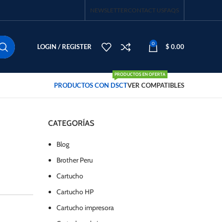
NEWSLETTER
CONTACT US
FAQS
0
LOGIN / REGISTER
$
0.00
PRODUCTOS EN OFERTA
PRODUCTOS CON DSCT
VER COMPATIBLES
CATEGORÍAS
Blog
Brother Peru
Cartucho
Cartucho HP
Cartucho impresora