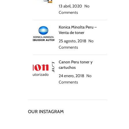
13 abril, 2020
No
Comments
Konica Minolta Peru –
Venta de toner
25 agosto, 2018
No
Comments
Canon Peru toner y
cartuchos
24 enero, 2018
No
Comments
OUR INSTAGRAM