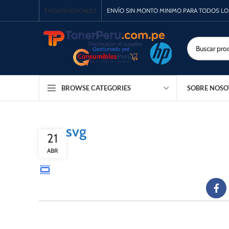
ENGLISH
LOCALES
ENVÍO SIN MONTO MINIMO PARA TODOS L
SOBRE NOSO
BROWSE CATEGORIES
ram.svg
21
ABR