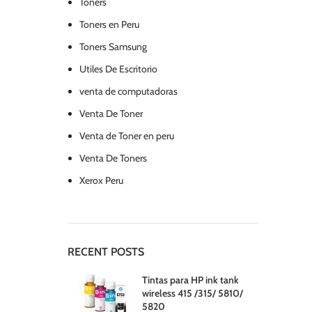
Toners
Toners en Peru
Toners Samsung
Utiles De Escritorio
venta de computadoras
Venta De Toner
Venta de Toner en peru
Venta De Toners
Xerox Peru
RECENT POSTS
Tintas para HP ink tank
wireless 415 /315/ 5810/
5820