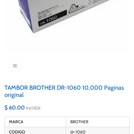
Click to enlarge
TAMBOR BROTHER DR-1060 10,000 Paginas
original
$
60.00
Incl IGV.
MARCA
BROTHER
CODIGO
dr-1060