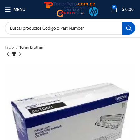
0
MENU
$
0.00
Inicio
Toner Brother