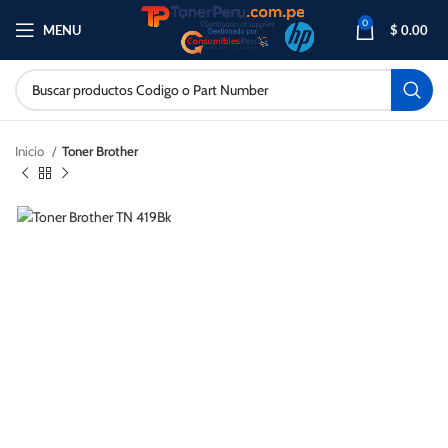
0
MENU
$
0.00
Inicio
Toner Brother