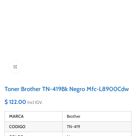
Click to enlarge
Toner Brother TN-419Bk Negro Mfc-L8900Cdw
$
122.00
Incl IGV.
MARCA
Brother
CODIGO
TN-419