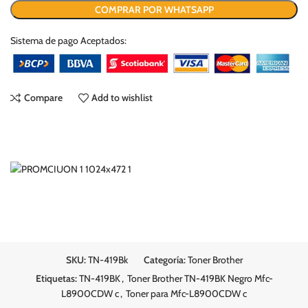
COMPRAR POR WHATSAPP
Sistema de pago Aceptados:
Compare
Add to wishlist
SKU:
TN-419Bk
Categoría:
Toner Brother
Etiquetas:
TN-419BK
,
Toner Brother TN-419BK Negro Mfc-
L8900CDW c
,
Toner para Mfc-L8900CDW c