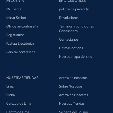
MI CUENTA
ENLACES UTILES
Mi Cuenta
política de privacidad
Iniciar Sesión
Devoluciones
Olvidé mi contraseña
Términos y condiciones
Condiciones
Registrarme
Contactanos
Factura Electrónica
Últimas noticias
Reinicar contraseña
Nuestra mapa del sitio
NUESTRAS TIENDAS
Acerca de nosotros
Lima
Sobre Nosotros
Breña
Acerca de Nosotros
Cercado de Lima
Nuestras Tiendas
Centro de Lima
Sé parte del Equipo