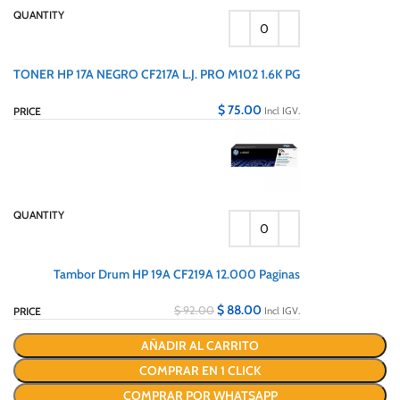
TONER HP 17A NEGRO CF217A L.J. PRO M102 1.6K PG
$
75.00
Incl IGV.
Tambor Drum HP 19A CF219A 12.000 Paginas
$
88.00
$
92.00
Incl IGV.
AÑADIR AL CARRITO
COMPRAR EN 1 CLICK
COMPRAR POR WHATSAPP