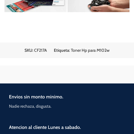
SKU:
CF217A
Etiqueta:
Toner Hp para M102w
Envios sin monto minimo.
Nadie rechaza, disgusta.
Atencion al cliente Lunes a sabado.