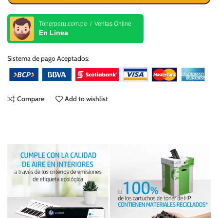
Tonerperu.com.pe / Ventas Online
En Linea
Sistema de pago Aceptados:
Compare
Add to wishlist