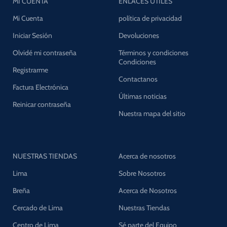
MI CUENTA
ENLACES UTILES
Mi Cuenta
política de privacidad
Iniciar Sesión
Devoluciones
Olvidé mi contraseña
Términos y condiciones
Condiciones
Registrarme
Contactanos
Factura Electrónica
Últimas noticias
Reinicar contraseña
Nuestra mapa del sitio
NUESTRAS TIENDAS
Acerca de nosotros
Lima
Sobre Nosotros
Breña
Acerca de Nosotros
Cercado de Lima
Nuestras Tiendas
Centro de Lima
Sé parte del Equipo