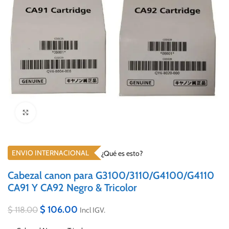
Click to enlarge
ENVIO INTERNACIONAL
¿Qué es esto?
Cabezal canon para G3100/3110/G4100/G4110
CA91 Y CA92 Negro & Tricolor
$
106.00
$
118.00
Incl IGV.