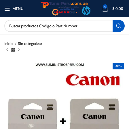
0
MENU
$
0.00
Inicio
Sin categorizar
-10%