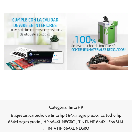
Categoría:
Tinta HP
Etiquetas:
cartucho de tinta hp 664xl negro precio
,
cartucho hp
664xl negro precio
,
HP 664XL NEGRO
,
TINTA HP 664XL F6V31AL
,
TINTA HP 664XL NEGRO