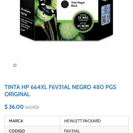
Click to enlarge
TINTA HP 664XL F6V31AL NEGRO 480 PGS
ORIGINAL
$
36.00
Incl IGV.
MARCA
HEWLETT PACKARD
CODIGO
F6V31AL