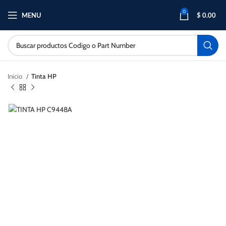
0
MENU
$
0.00
Inicio
Tinta HP