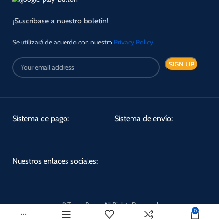
¡Suscríbase a nuestro boletín!
Se utilizará de acuerdo con nuestro
Privacy Policy
Sistema de pago:
Sistema de envío:
Nuestros enlaces sociales:
© Toner Peru - All Rights Reserved
0