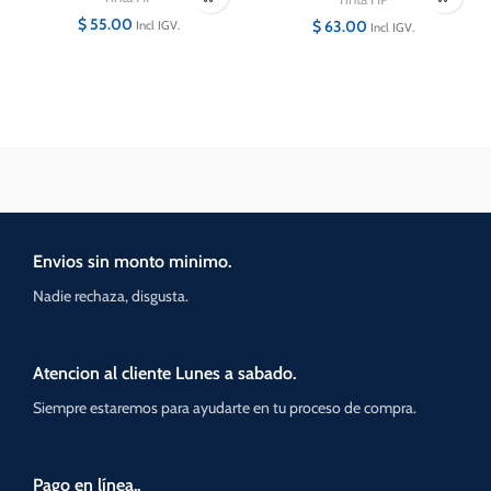
$
55.00
$
63.00
Incl IGV.
Incl IGV.
Envios sin monto minimo.
Nadie rechaza, disgusta.
Atencion al cliente Lunes a sabado.
Siempre estaremos para ayudarte en tu proceso de compra.
Pago en línea..