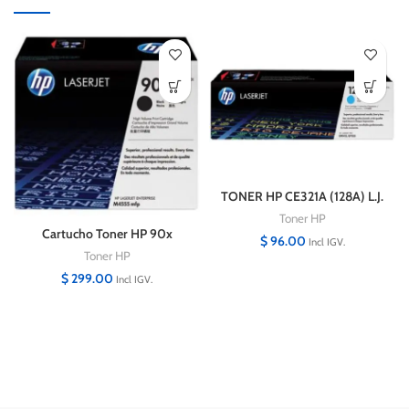
TONER HP CE321A (128A) L.J.
CM1415 CYAN
Toner HP
Cartucho Toner HP 90x
$
96.00
Incl IGV.
(CE390X) Original Alto
Toner HP
Rendimiento 24,000 Pg
$
299.00
Incl IGV.