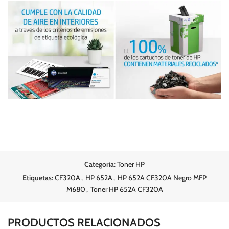
Categoría:
Toner HP
Etiquetas:
CF320A
,
HP 652A
,
HP 652A CF320A Negro MFP
M680
,
Toner HP 652A CF320A
PRODUCTOS RELACIONADOS