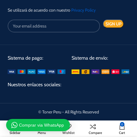
Se utilizará de acuerdo con nuestro
Privacy Policy
Sistema de pago:
Sistema de envío:
Nuestros enlaces sociales:
© Toner Peru - All Rights Reserved
Comprar via WhatsApp
0
Sidebar
Menu
Wishlist
Compare
Cart