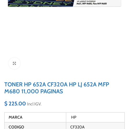
Click to enlarge
TONER HP 652A CF320A HP LJ 652A MFP
M680 11,000 PAGINAS
$
225.00
Incl IGV.
MARCA
HP
CODIGO
CF320A